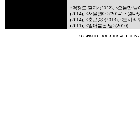
<걱정도 팔자>(2022), <오늘만 날이다
(2014), <서울연애>(2014), <
(2014), <춘곤증>(2013), <도시의 
(2011), <얼어붙은 땅>(2010)