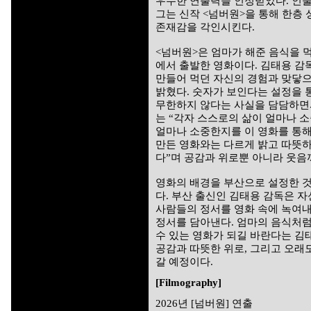
우수한 연출력을 인정받았다. 인물
그는 신작 <넘버원>을 통해 한층
존재감을 각인시킨다.
<넘버원>은 엄마가 해준 음식을 
에서 출발한 영화이다. 김태용 감
만들어 먹던 자신의 경험과 맞닿으
밝혔다. 숫자가 보인다는 설정을 
무한하지 않다는 사실을 담담하면서
는 “각자 스스로의 삶이 얼마나 
얼마나 소중한지를 이 영화를 통해
만든 영화와는 다르게 밝고 따뜻
다”며 공감과 위로뿐 아니라 웃음
영화의 배경을 부산으로 설정한 것
다. 부산 출신인 김태용 감독은 자
사람들의 정서를 영화 속에 녹여내
정서를 담아낸다. 엄마의 음식처럼
수 있는 영화가 되길 바란다는 김
공감과 따뜻한 위로, 그리고 오래
갈 예정이다.
[Filmography]
2026년 [넘버원] 연출