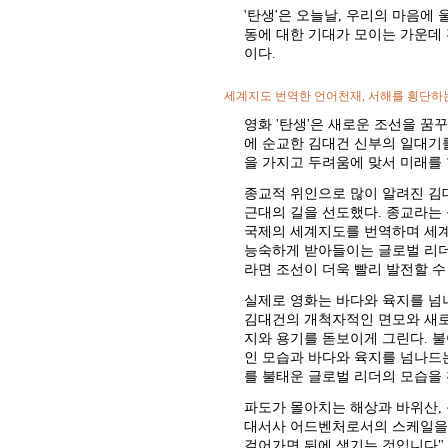
'탄생'은 오늘날, 우리의 마음에
동에 대한 기대가 모이는 가운데 
이다.
세계지도 번역한 언어천재, 서해를 횡단하
영화 '탄생'은 새로운 조선을 꿈
에 순교한 김대건 신부의 일대기
을 가지고 두려움에 맞서 미래를 
종교적 위인으로 많이 알려진 김대
근대의 길을 선도했다. 종교라는
국제의 세계지도를 번역하며 세계
능숙하게 받아들이는 글로벌 리더
라면 조선이 더욱 빨리 발전할 수
실제로 영화는 바다와 육지를 넘
김대건의 개척자적인 면모와 새로
지와 용기를 돋보이게 그린다. 불
인 모습과 바다와 육지를 넘나드
를 불태운 글로벌 리더의 모습을 
파도가 몰아치는 해상과 바위산,
대서사 어드벤처로서의 스케일을 
걸어가면 뒤에 생기는 것입니다",