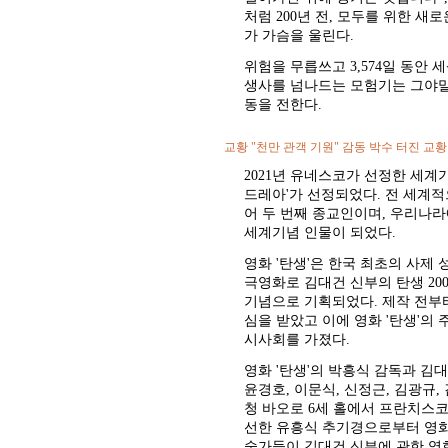
처럼 200년 전, 모두를 위한 새
가 가슴을 울린다.
위험을 무릅쓰고 3,574일 동안
생사를 넘나드는 모험기는 그야말
동을 전한다.
교황 "천만 관객 기원" 감동 박수 터진 교
2021년 유네스코가 선정한 세계
드레아'가 선정되었다. 전 세계적
어 두 번째 종교인이며, 우리나라
세계기념 인물이 되었다.
영화 '탄생'은 한국 최초의 사제
극영화로 김대건 신부의 탄생 2
기념으로 기획되었다. 제작 전부
심을 받았고 이에 영화 '탄생'의
시사회를 가졌다.
영화 '탄생'의 박흥식 감독과 김
윤경호, 이문식, 신정근, 김광규,
청 바오로 6세 홀에서 프란치스코
선한 유흥식 추기경으로부터 영화
술가들이 김대건 신부에 관한 영