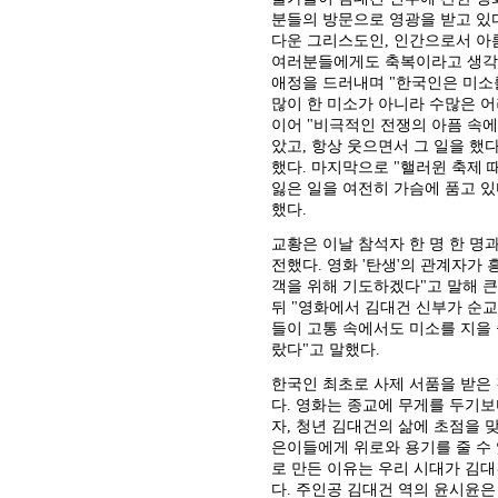
분들의 방문으로 영광을 받고 있다
다운 그리스도인, 인간으로서 아
여러분들에게도 축복이라고 생각한
애정을 드러내며 "한국인은 미소
많이 한 미소가 아니라 수많은 어
이어 "비극적인 전쟁의 아픔 속
았고, 항상 웃으면서 그 일을 했
했다. 마지막으로 "핼러윈 축제 
잃은 일을 여전히 가슴에 품고 있
했다.
교황은 이날 참석자 한 명 한 명
전했다. 영화 '탄생'의 관계자가
객을 위해 기도하겠다"고 말해 큰
뒤 "영화에서 김대건 신부가 순
들이 고통 속에서도 미소를 지을 
랐다"고 말했다.
한국인 최초로 사제 서품을 받은 
다. 영화는 종교에 무게를 두기
자, 청년 김대건의 삶에 초점을 
은이들에게 위로와 용기를 줄 수
로 만든 이유는 우리 시대가 김대
다. 주인공 김대건 역의 윤시윤은